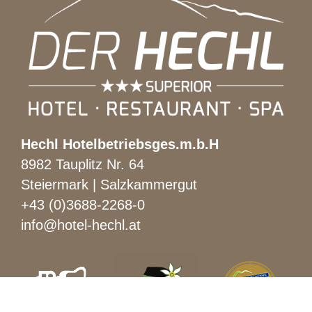
Hechl Hotelbetriebsges.m.b.H
8982 Tauplitz Nr. 64
Steiermark | Salzkammergut
+43 (0)3688-2268-0
info@hotel-hechl.at