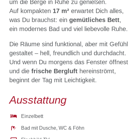
um die Berge in Ruhe zu genießen.
Auf kompakten
17 m²
erwartet Dich alles,
was Du brauchst: ein
gemütliches Bett
,
ein modernes Bad und viel liebevolle Ruhe.
Die Räume sind funktional, aber mit Gefühl
gestaltet – hell, freundlich und durchdacht.
Und wenn Du morgens das Fenster öffnest
und die
frische Bergluft
hereinströmt,
beginnt der Tag mit Leichtigkeit.
Ausstattung
Einzelbett
Bad mit Dusche, WC & Föhn