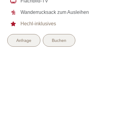
Flachbild-TV
Wanderrucksack zum Ausleihen
Hechl-inklusives
Anfrage
Buchen