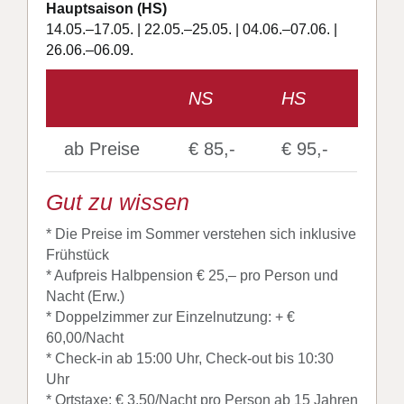
Hauptsaison (HS)
14.05.–17.05. | 22.05.–25.05. | 04.06.–07.06. |
26.06.–06.09.
NS
HS
ab Preise
€ 85,-
€ 95,-
Gut zu wissen
* Die Preise im Sommer verstehen sich inklusive
Frühstück
* Aufpreis Halbpension € 25,– pro Person und
Nacht (Erw.)
* Doppelzimmer zur Einzelnutzung: + €
60,00/Nacht
* Check-in ab 15:00 Uhr, Check-out bis 10:30
Uhr
* Ortstaxe: € 3,50/Nacht pro Person ab 15 Jahren