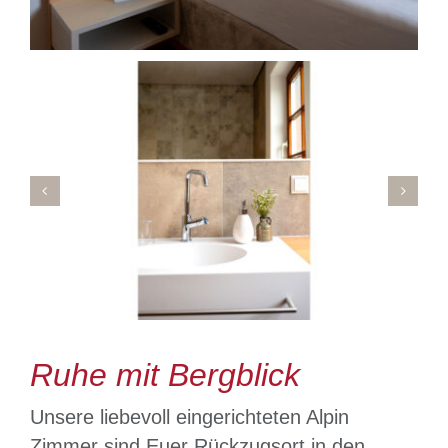
Ruhe mit Bergblick
Unsere liebevoll eingerichteten Alpin
Zimmer sind Euer Rückzugsort in den