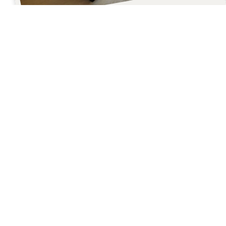
Doppelzimmer
ca. 25 m²
Doppelzimmer Alpin