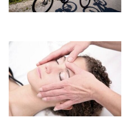
Grimming-SPA
Angebote
Rund um den Hechl
Bewegungs- & Seminarraum
Infos