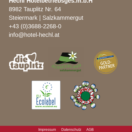
Hechl Hotelbetriebsges.m.b.H
8982 Tauplitz Nr. 64
Steiermark | Salzkammergut
+43 (0)3688-2268-0
info@hotel-hechl.at
Impressum
Datenschutz
AGB