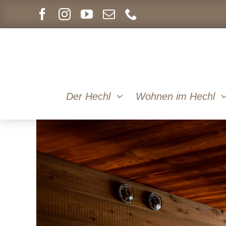
Skip
to
content
Der Hechl
Wohnen im Hechl