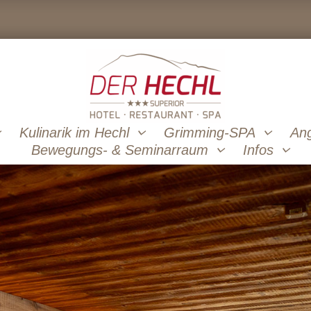
Kulinarik im Hechl
Grimming-SPA
An
Bewegungs- & Seminarraum
Infos