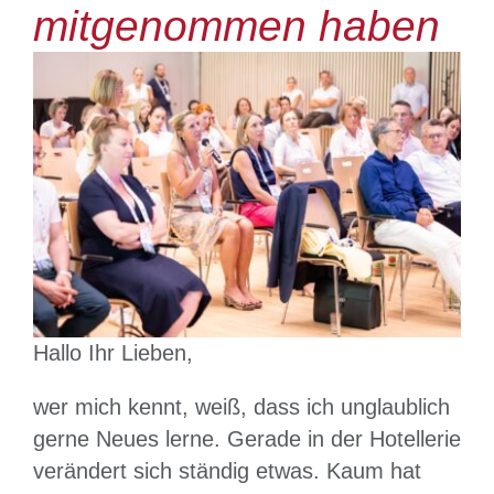
Grimming-SPA
mitgenommen haben
Angebote
Rund um den Hechl
Bewegungs- & Seminarraum
Infos
Hallo Ihr Lieben,
wer mich kennt, weiß, dass ich unglaublich
gerne Neues lerne. Gerade in der Hotellerie
verändert sich ständig etwas. Kaum hat