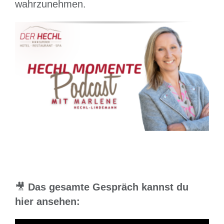
wahrzunehmen.
Platzhalter
Platzhalter
🎥
Das gesamte Gespräch kannst du
hier ansehen: