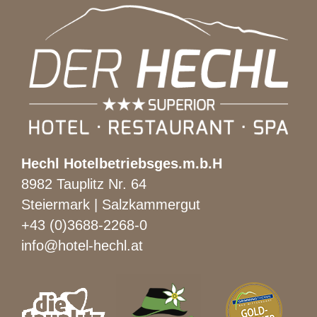
Hechl Hotelbetriebsges.m.b.H
8982 Tauplitz Nr. 64
Steiermark | Salzkammergut
+43 (0)3688-2268-0
info@hotel-hechl.at