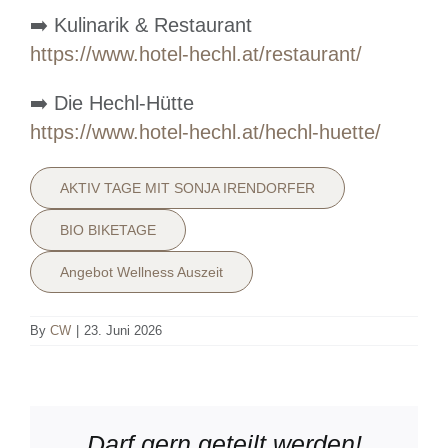
➡️ Kulinarik & Restaurant
https://www.hotel-hechl.at/restaurant/
➡️ Die Hechl-Hütte
https://www.hotel-hechl.at/hechl-huette/
AKTIV TAGE MIT SONJA IRENDORFER
BIO BIKETAGE
Angebot Wellness Auszeit
By
CW
|
23. Juni 2026
Darf gern geteilt werden!