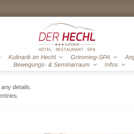
Kulinarik im Hechl
Grimming-SPA
An
Bewegungs- & Seminarraum
Infos
 any details.
ntries.