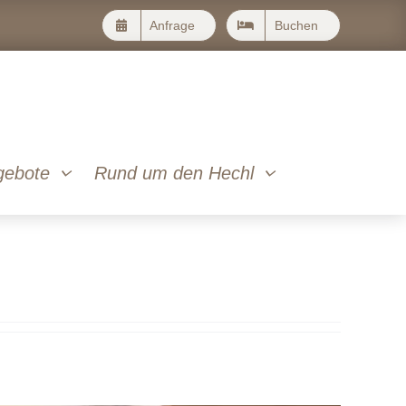
Anfrage
Buchen
gebote
Rund um den Hechl